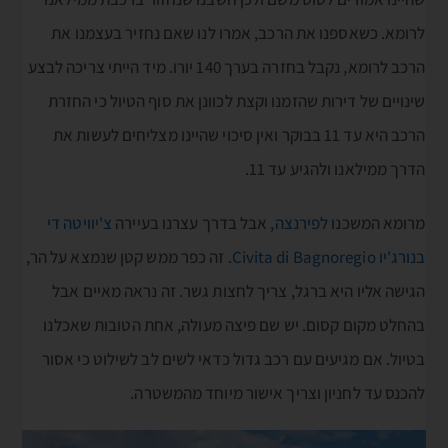
לרומא. כשאספנו את הרכב, אמרו לנו שאם נחזיר בעצמנו את
הרכב לרומא, נקבל בחזרה בערך 140 יורו. מיד הייתי צריכה לבצע
שינויים של דירות שהזמנו וקצת לכוונן את סוף הטיול כי החזרת
הרכב היא עד 11 בבוקר ואין סיכוי שהיינו מצליחים לעשות את
הדרך ממילאנו ולהגיע עד 11.
מרומא המשכנו
לפירנצה
, אבל בדרך עצרנו בעיירה
צ'יוויטה די
בנורג'יו Civita di Bagnoregio
. זה כפר ממש קטן שנמצא על הר,
הגישה אליו היא ברגל, צריך לחצות גשר. זה נראה מאיים אבל
בהחלט מקום קסום. יש שם פיצה מעולה, אחת הטובות שאכלנו
בטיול. אם מגיעים עם רכב גדול כדאי לשים לב לשילוט כי אסור
להכנס עד לחניון וצריך אישור מיוחד מהמשטרה.