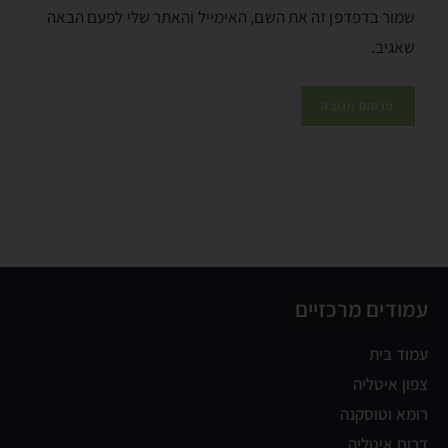
שמור בדפדפן זה את השם, האימייל והאתר שלי לפעם הבאה
שאגיב.
עמודים מרכזיים
עמוד בית
צפון איטליה
רומא וטוסקנה
דרום איטליה