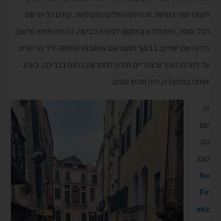
לקחנו שתי בקתות. זו הייתה החלטה מוצלחת. קודם כל יש שם
הכל: סופר, מסעדה וגם מקום לעשות כביסה. זה היה ממש מרענן,
בילינו שם יומיים, בבוקר נסענו עם אוטובוס מתחנה ליד הריזורט
עד למרכז העיר ובצהריים חזרנו להתרענן בחום בבריכה. בערב
אנחנו במסעדה, היה ממש טעים.
זה
שם
המ
קום:
hu
Fir
enz