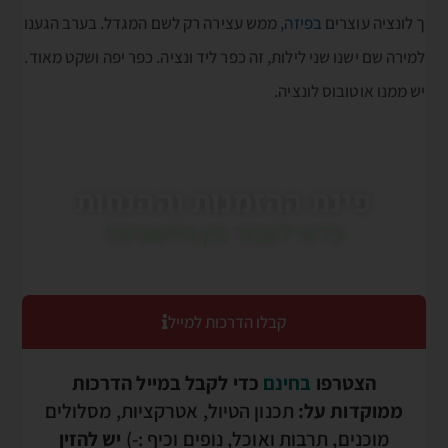
ך לונציה עוצרים
בפיזה
, ממש עצירה רק לשם המגדל. בערב הגענו
למירה שם ישנו שני לילות, זה כפר ליד ונציה. כפר יפה ושקט מאוד.
יש ממנו אוטובוס לונציה.
פינת ההזמנות וההנחות
כדאי לעבור בין הלשוניות!
קבלו הדרכות למייל
הצטרפו
בחינם
כדי לקבל במייל הדרכות
ממוקדות על:
תכנון הטיול, אטרקציות, מסלולים
מוכנים, תרבות ואוכל, נופים וכיף :-)
יש להזין