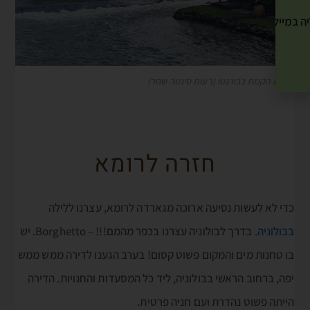
ה במייל שלך! »
תחנת הקמח בבורגטו (רעות סינטר שחר)
חזרה לרומא
כדי לא לעשות נסיעה ארוכה מגארדה לרומא, עצרנו ללילה
בבולוניה
. בדרך לבולוניה עצרנו בכפר מהמם!!! – Borghetto. יש
בו טחנות מים והמקום פשוט קסום! בערב הגענו לדירה ממש ממש
יפה, ברחוב הראשי בבולוניה, ליד כל המסעדות והחנויות. הדירה
הייתה פשוט נהדרת ועם חניה פרטית.