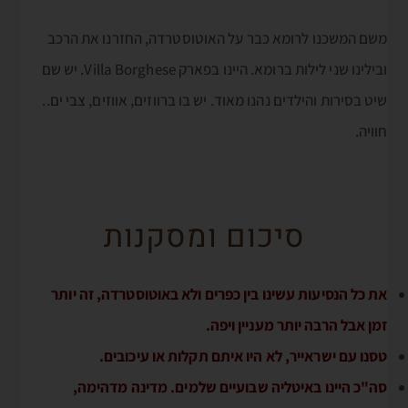
משם המשכנו לרומא כבר על האוטוסטרדה, החזרנו את הרכב
ובילינו שני לילות ברומא. היינו בפארק Villa Borghese. יש שם
שיט בסירות והילדים נהנו מאוד. יש בו ברווזים, אווזים, צבי ים..
חוויה.
סיכום ומסקנות
את כל הנסיעות עשינו בין כפרים ולא באוטוסטרדה, זה יותר
זמן אבל הרבה יותר מעניין ויפה.
טסנו עם ישראייר, לא היו איתם תקלות או עיכובים.
סה"כ היינו באיטליה שבועיים שלמים. מדינה מדהימה,