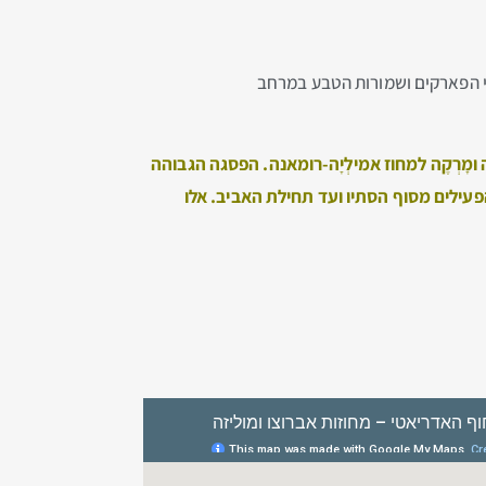
וני הפארקים ושמורות הטבע במרחב
ומָרְקֶה
למחוז אמילְיָה-רומאנה
. הפסגה הגבוהה
פעילים מסוף הסתיו ועד תחילת האביב. אלו