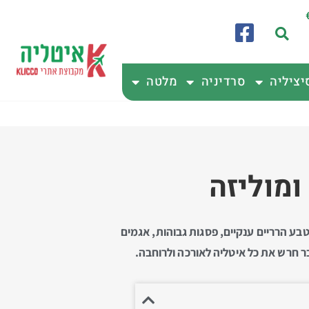
יציליה
סרדיניה
מלטה
ומוליזה
בע הרריים ענקיים, פסגות גבוהות, אגמים
בר חרש את כל איטליה לאורכה ולרוחבה.