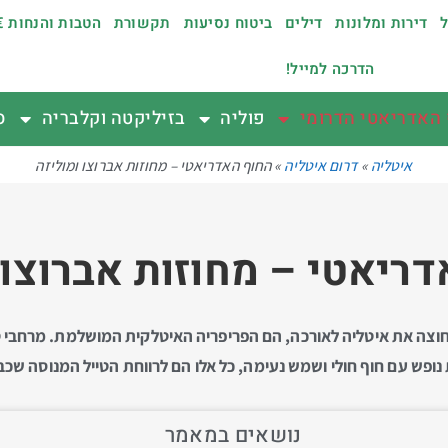
ל
דירות ומלונות
דילים
ביטוח נסיעות
תקשורת
הטבות והנחות €
הדרכה למייל!
האדריאטי הדרומי
פוליה
בזיליקטה וקלבריה
ס
איטליה
»
דרום איטליה
»
החוף האדריאטי – מחוזות אברוצו ומוליזה
ריאטי – מחוזות אברוצו 
החוצה את איטליה לאורכה, הם הפריפריה האיטלקית המושלמת. מרחבי ט
ות נופש עם חוף חולי ושמש נעימה, כל אלו הם לרווחת הטייל המנוסה שכ
נושאים במאמר