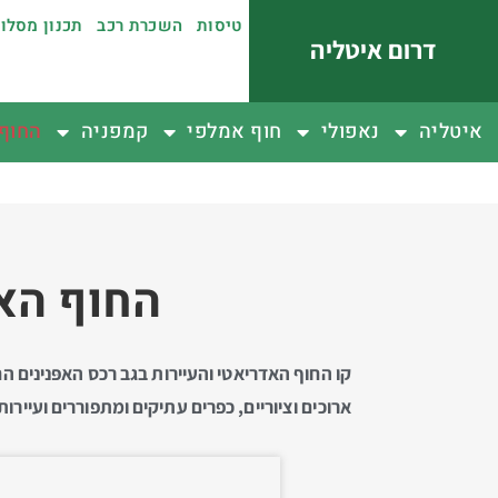
טיסות
השכרת רכב
תכנון מסלו
דרום איטליה
איטליה
נאפולי
חוף אמלפי
קמפניה
החוף 
החוף האד
קו החוף האדריאטי והעיירות בגב רכס האפּנינים 
ארוכים וציוריים, כפרים עתיקים ומתפוררים ועייר