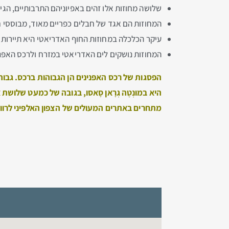
שלושה מחוזות אלו זהים באפיוניהם התרבותיים, הגי
המחוזות הם אגד של חבלים כפריים מאוד, מבוססי 
עיקר הכלכלה במחוזות החוף האדריאטי היא תיירות (
המחוזות נושקים לים האדריאטי במזרח ולרכס האפּנ
הפסגות של רכס האפּנינים הן הגבוהות ברכס. גבוה
היא במונְטֶה גְרָאן סָאסו, בגובה של כמעט שלוש
מתחרים באתרים המעולים של הצפון האלפּיני לרווחת ת