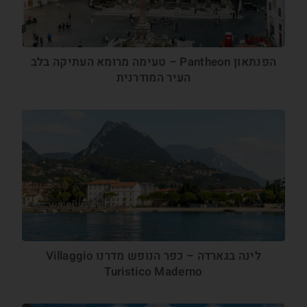
הפנתאון Pantheon – טעימה מרומא העתיקה בלב
העיר המודרנית
לינה בגארדה – כפר הנופש מדרנו Villaggio
Turistico Maderno