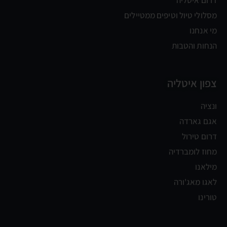
דרום איטליה
מסלולי טיול וטיפים ממטיילים
מי אנחנו
הנחות והטבות
צפון איטליה
ונציה
אגם גארדה
דרום טירול
מחוז לומברדיה
מילאנו
לאגו מאג'ורה
טורינו