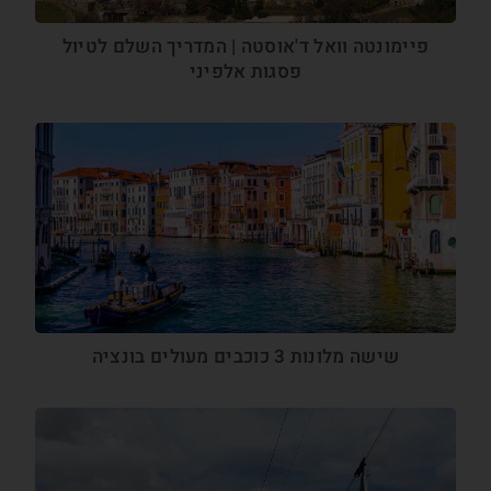
פיימונטה וואל ד'אוסטה | המדריך השלם לטיול
פסגות אלפיני
שישה מלונות 3 כוכבים מעולים בונציה