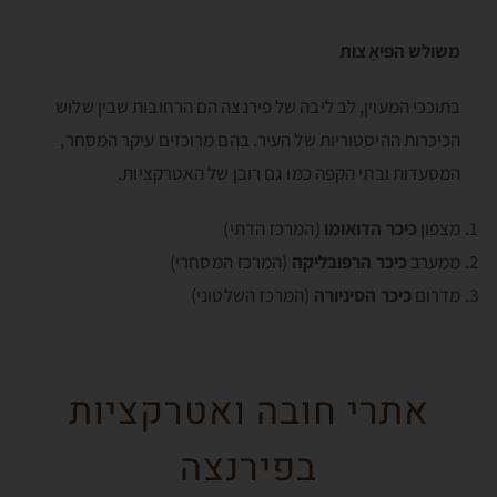
משולש הפּיאָצות
בתוככי המעוין, לב ליבה של פירנצה הם הרחובות שבין שלוש
הכיכרות ההיסטוריות של העיר. בהם מרוכזים עיקר המסחר,
המסעדות ובתי הקפה כמו גם רובן של האטרקציות.
מצפון
כיכר הדוּאומו
(המרכז הדתי)
ממערב
כיכר הרפּובליקה
(המרכז המסחרי)
מדרום
כיכר הסיניורה
(המרכז השלטוני)
אתרי חובה ואטרקציות
בפירנצה