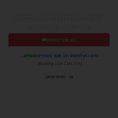
פינת ההזמנות וההנחות
כדאי לעבור בין הלשוניות!
רכב שכור (בהנחה)
לחצו כאן לחיפוש רכב שכור במחירים
מעולים
…
(דרך Booking.com Cars)
או – חפשו מכאן: