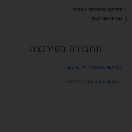
בּזיליקת סנטה מריה נובֵלה
כנסיית אונייסָנְטי
תחבורה בפירנצה
מפת קווי החשמלית של פירנצה
מפת קווי האוטובוסים של פירנצה