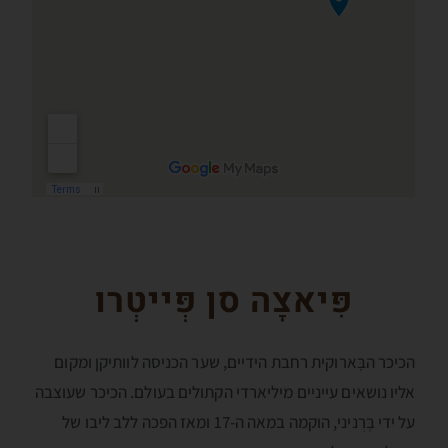
פִּיאצָה סן פְּייטְרו
הכיכר הבָּארוקית רחבת הידיים, שער הכניסה לוותיקן ומקום
אליו נושאים עייניים מיליארדי הקתולים בעולם. הכיכר שעוצבה
על ידי בֶּרְניני, הוקמה במאה ה-17 ומאז הפכה ללב ליבו של