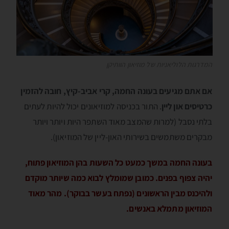
המדרגות הלוליאניות של מוזיאון הוותיקן
אם אתם מגיעים בעונה החמה, קרי אביב-קיץ, חובה להזמין
כרטיסים און ליין
. התור בכניסה למוזיאונים יכול להיות לעתים
בלתי נסבל (למרות שהמצב מאוד השתפר היות ויותר ויותר
מבקרים משתמשים בשירותי האון-ליין של המוזיאון).
בעונה החמה במשך כמעט כל השעות בהן המוזיאון פתוח,
יהיה צפוף בפנים. כמובן שמומלץ לבוא כמה שיותר מוקדם
ולהיכנס מבין הראשונים (נפתח בעשר בבוקר). מהר מאוד
המוזיאון מתמלא באנשים.