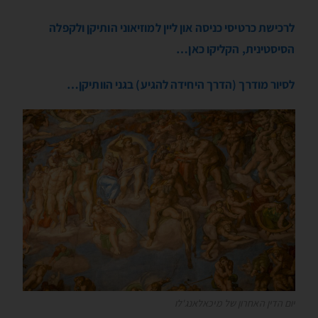
לרכישת כרטיסי כניסה און ליין למוזיאוני הותיקן ולקפלה
הסיסטינית, הקליקו כאן…
לסיור מודרך (הדרך היחידה להגיע) בגני הוותיקן…
יום הדין האחרון של מיכאלאנג'לו