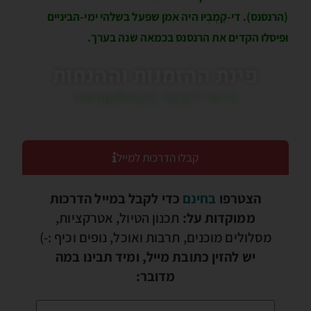
(הרנסנס). די-קָמְבְּיו היה אמן שפעל בשלהי ימי-הביניים
ופיסלו הקדים את הרנסנס בכמאה שנה בערך.
פינת ההזמנות וההנחות
כדאי לעבור בין הלשוניות!
קבלו הדרכות למייל
הצטרפו
בחינם
כדי לקבל במייל הדרכות
ממוקדות על:
תכנון הטיול, אטרקציות,
מסלולים מוכנים, תרבות ואוכל, נופים וכיף :-)
יש להזין כתובת מייל, ומיד תבינו במה
מדובר: