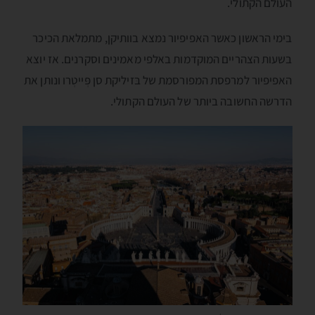
העולם הקתולי.
בימי הראשון כאשר האפיפיור נמצא בוותיקן, מתמלאת הכיכר
בשעות הצהריים המוקדמות באלפי מאמינים וסקרנים. אז יוצא
האפיפיור למרפסת המפורסמת של בּזיליקת סן פְּייטְרו ונותן את
הדרשה החשובה ביותר של העולם הקתולי.