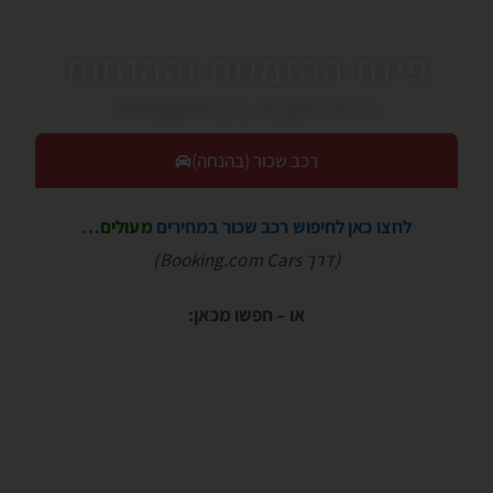
פינת ההזמנות וההנחות
כדאי לעבור בין הלשוניות!
רכב שכור (בהנחה)
לחצו כאן לחיפוש רכב שכור במחירים
מעולים
…
(דרך Booking.com Cars)
או – חפשו מכאן: