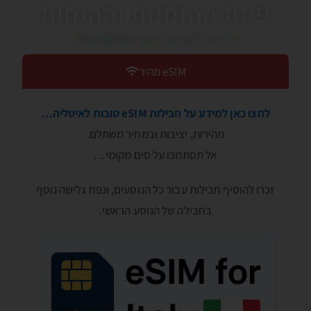
פינת ההזמנות וההנחות
כדאי לעבור בין הלשוניות!
eSIM מהיר
לחצו כאן למידע על חבילות eSIM טובות לאיטליה…
מהירות, יציבות ובמחיר משתלם.
אל תסתמכו על סים מקומי…
זכרו להוסיף חבילות עבור כל הנוסעים, ונפח גלישה נוסף
בחבילה של הנוסע הראשי.