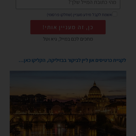
אשמח לקבל מידע מעניין (שחלקו פרסומי)
כן, זה מעניין אותי!
מחכים לכם במייל, גיא וטל
לקניית כרטיסים און ליין לביקור בבזיליקה, הקליקו כאן…