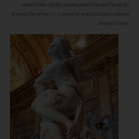
נקראת על שמו של החשמן שיפיונה בּורְגֶזָה. אחד מאספני
האמנות החשובים ברומא של המאה ה-17 ואחיינו של האפיפיור
פּאולוס החמישי.