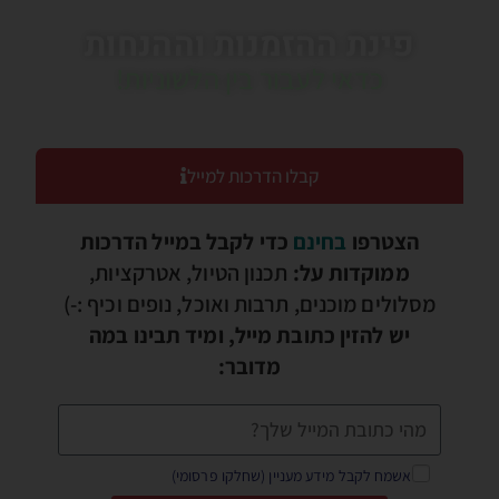
פינת ההזמנות וההנחות
כדאי לעבור בין הלשוניות!
קבלו הדרכות למייל
הצטרפו
בחינם
כדי לקבל במייל הדרכות
ממוקדות על:
תכנון הטיול, אטרקציות,
מסלולים מוכנים, תרבות ואוכל, נופים וכיף :-)
יש להזין כתובת מייל, ומיד תבינו במה
מדובר:
אשמח לקבל מידע מעניין (שחלקו פרסומי)