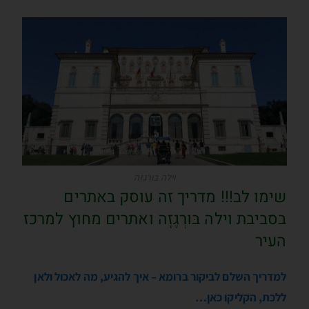
וילה בּורְגֶזָה
שימו לב!!! מדריך זה עוסק באתרים
בסביבת וילה בּורְגֶזָה ואתרים מחוץ למרכז
העיר
למדריך השלם לביקור ברומא – איך להגיע, מה לאכול ולאן
ללכת, הקליקו כאן…