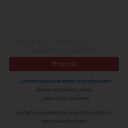
פינת ההזמנות וההנחות
כדאי לעבור בין הלשוניות!
eSIM מהיר
לחצו כאן למידע על חבילות eSIM טובות לאיטליה…
מהירות, יציבות ובמחיר משתלם.
אל תסתמכו על סים מקומי…
זכרו להוסיף חבילות עבור כל הנוסעים, ונפח גלישה נוסף
בחבילה של הנוסע הראשי.