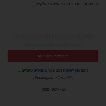
של עקרונות הבנייה הפשיסטיים האיטלקיים.
פינת ההזמנות וההנחות
כדאי לעבור בין הלשוניות!
רכב שכור (בהנחה)
לחצו כאן לחיפוש רכב שכור במחירים
מעולים
…
(דרך Booking.com Cars)
או – חפשו מכאן: