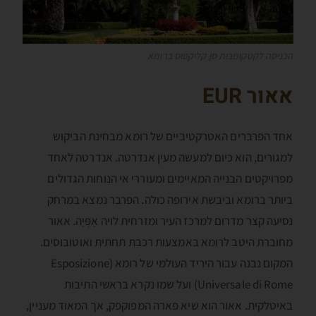
הכניסה לקטקומבות סן קליקטוס ברומא
אאור
EUR
אחד הפרברים האטרקטיביים של רומא מבחינת הביקוש
למגורים, הוא כיום למעשה מעין אנדרטה. אנדרטה לאחד
מפרויקטים הבנייה המאיימים ומעוררי אי הנוחות הגדולים
ביותר ברומא וביבשת אירופה כולה. הפרבר נמצא במרחק
נסיעה קצר מדרום למרכז העיר ומזרחית לויה אָפְּיָה. אאור
מחוברת היטב לרומא באמצעות רכבת תחתית ואוטובוסים.
המקום נבנה עבור היריד העולמי של רומא (Esposizione
Universale di Rome) ועל שמו נקרא בראשי התיבות
באיטלקית. אאור הוא שיא פארה המפוקפק, אך המאוד מעניין,