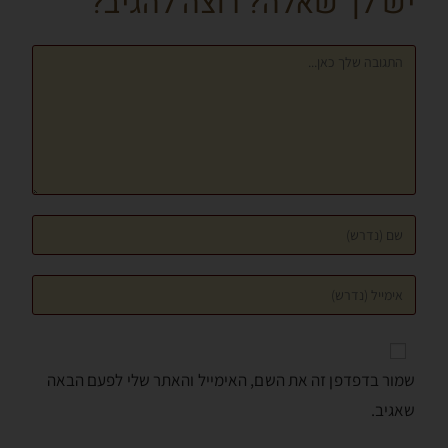
יש לך שאלה? רוצה להגיב?
k
er
p
שמור בדפדפן זה את השם, האימייל והאתר שלי לפעם הבאה
שאגיב.