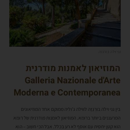
גני וילה בורגזה
המוזיאון לאמנות מודרנית
Galleria Nazionale d'Arte
Moderna e Contemporanea
בין גני וילה בּורְגֶזָה לווילה ג'וליה ממוקם אחד המוזיאונים
המרעננים ביותר ברומא. המוזיאון לאמנות מודרנית של רומא
הוא קטן יחסית עם אוסף לא רע בכלל. אבל הכי חשוב – הוא