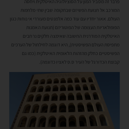
פרבר זה מסביר המון על הסוציולוגיה האיטלקית ויחסה
המורכב אל תנועת הפשיזם שבתקופה שבין שתי מלחמות
העולם. אאור יחדיו עם עוד כמה אלמנטים מעוררי אי נוחות כגון
הפופולאריות העצומה של הפוטוריזם (תנועת האמנות
האיטלקית המודרנית החשובה שאימצה חלקים נרחבים
מתפיסת העולם הפשיסטית), היא דוגמה לחילחול של הערכים
הפשיסטיים כחלק מהזהות הלאומית האיטלקית (כמו גם
קבוצת הכדורגל של העיר ס.ס לאציו כדוגמה).