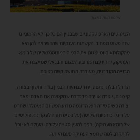
ארמון העם באאור
הציטוטים הארכיטקטוניים שבבניין הם כל כך לא הרמוניים
שזה פשוט מפחיד. הקשתות הענקיות שההשראה להן היא
מהקולוסאום ומייצגות את הבנייה המונומנטאלית של רומא
העתיקה, יחדיו עם המרובע העצום והבנאלי שמייצגת את
הבנייה המודרנית, מעוררת תחושה קשה בצופה.
הגודל הבלתי נתפס, יחד עם היות הבניין בודד וחשוף בצורה
קיצונית, יוצרת אווירה מדכדכת שמקטינה את האדם. פאר
יצירה פשיסטי זה הוא הדוגמה מדוע הפשיזם האיטלקי שחרט
על דיגלו כוחניות ושליטה (על בסיס חזרה לעקרונות פוליטיים
של רומא העתיקה), הפך למעין סטייה עלובה ומעולם לא יוכל
להתקרב למה שרומא העתיקה פעם הייתה.