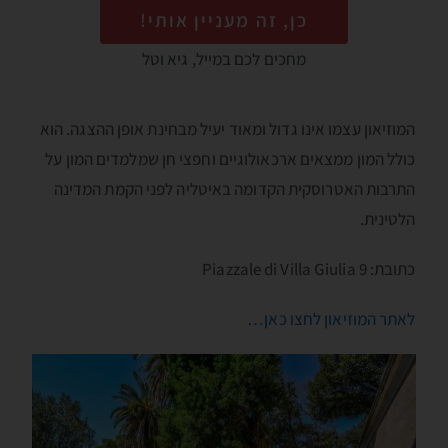
כן, זה מעניין אותי!
מחכים לכם במייל, גיא וטל
המוזיאון עצמו אינו גדול ומאוד יעיל מבחינת אופן ההצגה. הוא
כולל המון ממצאים ארכאולוגיים וחפצי חן שמלמדים המון על
התרבות האטרוסקית הקדומה באיטליה לפני הקמת המדינה
הלטינית.
כתובת: Piazzale di Villa Giulia 9
לאתר המוזיאון לחצו כאן…