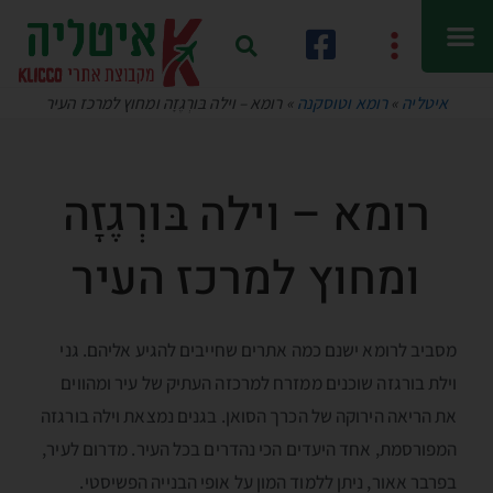
איטליה
»
רומא וטוסקנה
»
רומא – וילה בּורְגֶזָה ומחוץ למרכז העיר
רומא – וילה בּורְגֶזָה
ומחוץ למרכז העיר
מסביב לרומא ישנם כמה אתרים שחייבים להגיע אליהם. גני
וילת בורגזה שוכנים ממזרח למרכזה העתיק של עיר ומהווים
את הריאה הירוקה של הכרך הסואן. בגנים נמצאת וילה בורגזה
המפורסמת, אחד היעדים הכי נהדרים בכל העיר. מדרום לעיר,
בפרבר אאור, ניתן ללמוד המון על אופי הבנייה הפשיסטי.