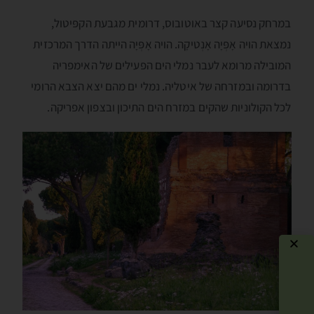
במרחק נסיעה קצר באוטובוס, דרומית מגבעת הקפּיטול,
נמצאת הויה אָפְּיָה אָנְטיקָה. הויה אָפְּיָה הייתה הדרך המרכזית
המובילה מרומא לעבר נמלי הים הפעילים של האימפריה
בדרומה ובמזרחה של איטליה. נמלי ים מהם יצא הצבא הרומי
לכל הקולוניות שהקים במזרח הים התיכון ובצפון אפריקה.