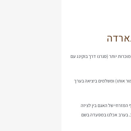
 דירוג גבוה מאלה המוכרות יותר (סגרנו דרך בוקינג עם
– מקבלים כרטיס בכניסה (לשמור אותו) ומשלמים ביציאה בערך
 המזרחי של האגם בין לציזה
ב. בערב אכלנו במסעדה בשם