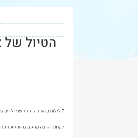
הטיול של 
7 לילות בגארדה, זוג + שני ילדים קטנים (בני 6 ו-3).
לקחתי הרבה מהקבוצה והגיע הזמן 