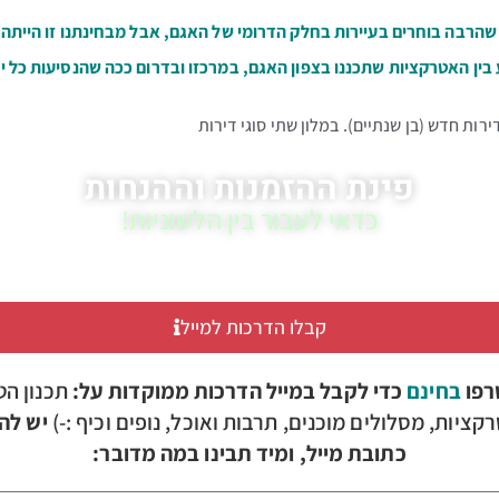
 שהרבה בוחרים בעיירות בחלק הדרומי של האגם, אבל מבחינתנו זו הייתה
ין האטרקציות שתכננו בצפון האגם, במרכזו ובדרום ככה שהנסיעות כל יום
ירות חדש (בן שנתיים). במלון שתי סוגי דירות
פינת ההזמנות וההנחות
כדאי לעבור בין הלשוניות!
קבלו הדרכות למייל
רפו
בחינם
כדי לקבל במייל הדרכות ממוקדות על:
תכנון הט
קציות, מסלולים מוכנים, תרבות ואוכל, נופים וכיף :-)
יש להז
כתובת מייל, ומיד תבינו במה מדובר: