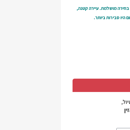
 בחירה מושלמת. עיירה קטנה,
 היו סבירות ביותר.
יול,
ין