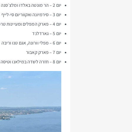
יום 2 – הר מונטה באלדו ומלצ׳סנה
יום 3 – סירמיונה ואקווריום סי-לייף
יום 4 – פארק המפלים ומעיינות טרמה קולה
יום 5 – גארדלנד
יום 6 – מפלי וורונה, אגם טנו וריבה דל גארדה
יום 7 – פארק קאבור
יום 8 – חזרה לשדה במילאנו וטיסה הביתה