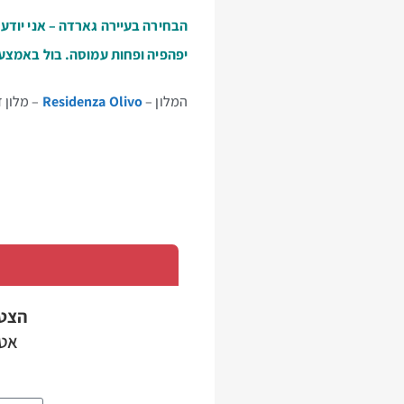
הבחירה בעיירה גארדה – אני יודע
יפהפיה ופחות עמוסה. בול באמצע ב
המלון –
Residenza Olivo
– מלון ד
הצט
אטר