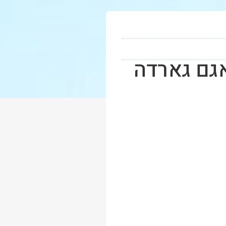
גם גארדה