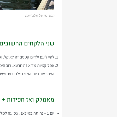
המרינה של מלצ'זינה
שני הלקחים החשובים 
לטייל עם ילדים קטנים זה לא קל. ול
הצהריים. ביום השני נפלנו בפח ושינ
מאמלק ואז חפירות + ט
יום 1 – נחיתה במילאנו, נסיעה למלון והעיירה גארדה