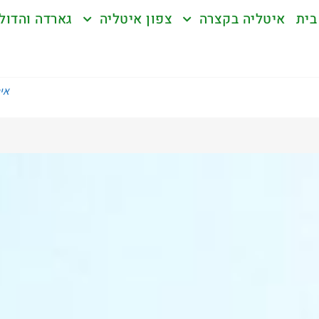
בית
איטליה בקצרה
צפון איטליה
גארדה והדול
אי