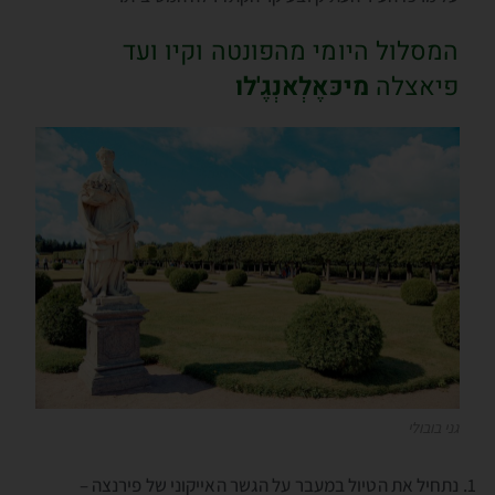
המסלול היומי מהפונטה וקיו ועד
פיאצלה
מיכּאֶלְאנְגֶ'לו
גני בובולי
נתחיל את הטיול במעבר על הגשר האייקוני של פירנצה –