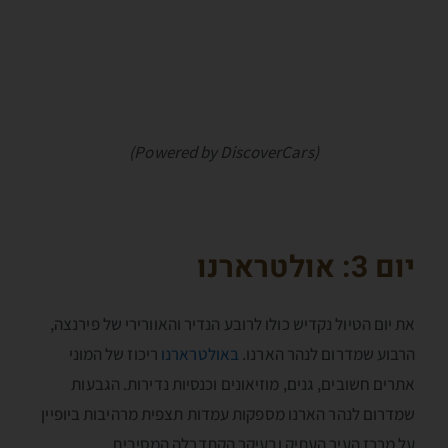
(Powered by DiscoverCars)
יום 3:
אולטרארנו
את יום הטיול נקדיש כולו לרובע הנדיר והאוורירי של פירנצה,
הרבוע שמדרום לנהר הארנו.
באולטרארנו
ריכוז של המוני
אתרים חשובים, גנים, מוזיאונים וכנסיות נדירות. הגבעות
שמדרום לנהר הארנו מספקות עמדות תצפית מרהיבות ביופיין
על מרכז העיר העתיק ובעיקר הקתדרלה המסיבית.