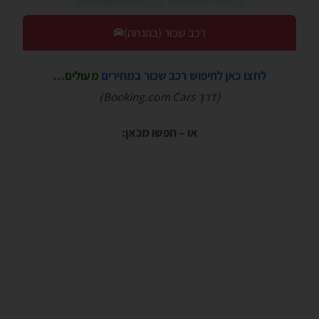
רכב שכור (בהנחה)
לחצו כאן לחיפוש רכב שכור במחירים
מעולים
…
(דרך Booking.com Cars)
או – חפשו מכאן: