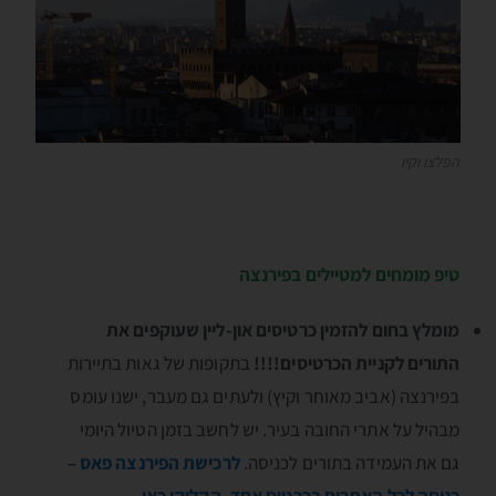
הפלצו וקיו
טיפ מומחים למטיילים בפירנצה
מומלץ בחום להזמין כרטיסים און-ליין שעוקפים את
התורים לקניית הכרטיסים!!!!
בתקופות של גאות בתיירות
בפירנצה (אביב מאוחר וקיץ) ולעתים גם מעבר, ישנו עומס
מבהיל על אתרי החובה בעיר. יש לחשב בזמן הטיול היומי
גם את העמידה בתורים לכניסה.
לרכישת הפירנצה פאס –