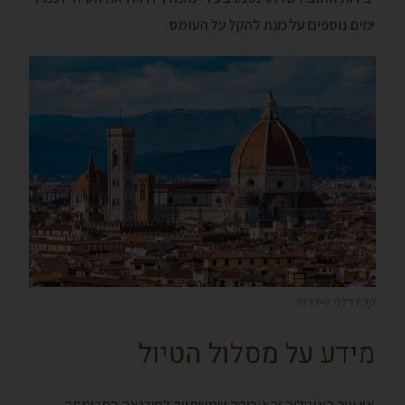
ימים נוספים על מנת להקל על העומס
קתדרלת פירנצה
מידע על מסלול הטיול
אין עיר באיטליה ובאירופה שמשתווה לפירנצה בתרומתה