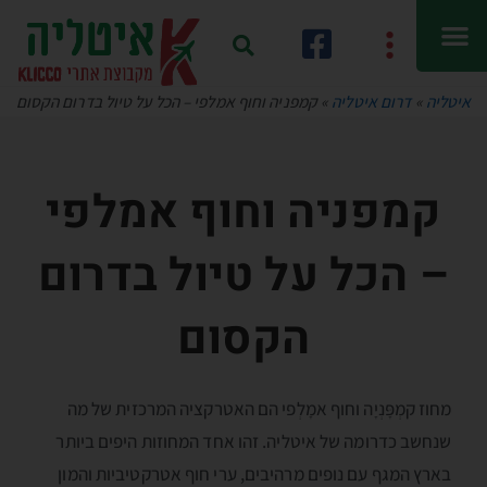
איטליה
»
דרום איטליה
»
קמפניה וחוף אמלפי – הכל על טיול בדרום הקסום
קמפניה וחוף אמלפי
– הכל על טיול ב
דרום
הקסום
מחוז קמְפָּנְיָה וחוף אמָלְפי הם האטרקציה המרכזית של מה
שנחשב כדרומה של איטליה. זהו אחד המחוזות היפים ביותר
בארץ המגף עם נופים מרהיבים, ערי חוף אטרקטיביות והמון