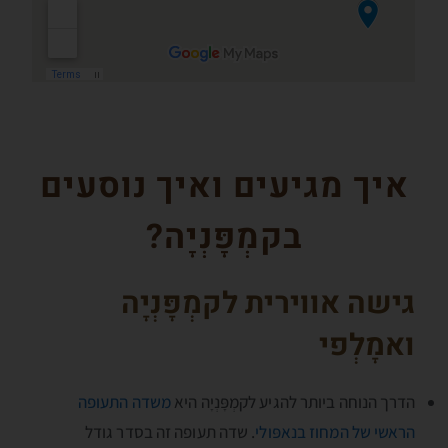
איך מגיעים ואיך נוסעים
בקמְפָּנְיָה?
גישה אווירית לקמְפָּנְיָה
ואמָלְפי
הדרך הנוחה ביותר להגיע לקמְפָּנְיָה היא
משדה התעופה
הראשי של המחוז בנאפּולי
. שדה תעופה זה בסדר גודל