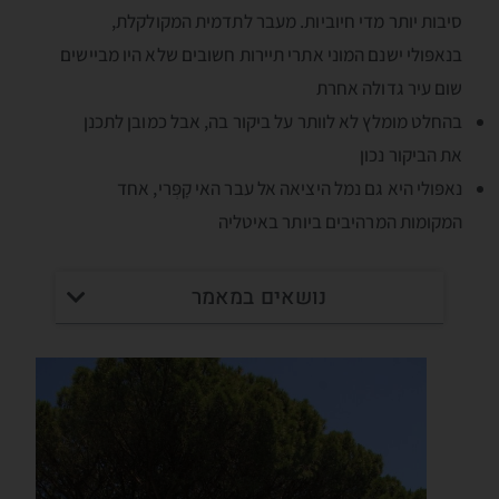
סיבות יותר מדי חיוביות. מעבר לתדמית המקולקלת,
בנאפּולי ישנם המוני אתרי תיירות חשובים שלא היו מביישים
שום עיר גדולה אחרת
בהחלט מומלץ לא לוותר על ביקור בה, אבל כמובן לתכנן
את הביקור נכון
נאפּולי היא גם נמל היציאה אל עבר האי קָפְּרי, אחד
המקומות המרהיבים ביותר באיטליה
נושאים במאמר