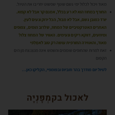
מאוד ויכול לכלול ימי גשם שוטף שפשוט יחריבו את הטיול.
החורף במחוז הוא לא רע בכלל, אמנם קר אבל לא קפוא.
יורד כמובן גשם, אבל לא מבול, הכל ירוק ונעים לעין.
האתרים האטרקטיביים של המחוז, שלרוב הומים, צפופים
ומיוזעים, דווקא ריקים ונעימים. האוויר של המחוז צלול
מאוד, והאווירה החורפית עושה רק טוב לאמָלְפי
זאת למרות שהחופים שוממים והשמש אינה מנצנצת מן הים
הקסום
לטיול יום מודרך בהר וזוביוס ובפּומפּיי, הקליקו כאן…
לאכול בקמְפָּנְיָה