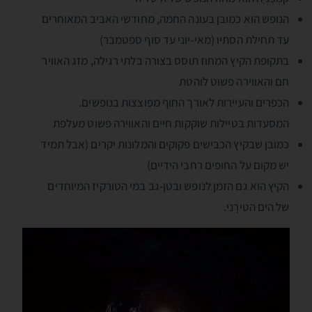
הנופש הוא כמובן בעונה החמה, מחודשי האביב המאוחרים
עד תחילת הסתיו (מאי-יוני עד סוף ספטמבר)
בתקופת הקיץ המחוז תוסס בצורה בלתי רגילה, מזג האוויר
חם והאווירה פשוט לוהטת
הכפרים והעיירות לאורך החוף מפוצצות בנופשים.
המסעדות בטיילות שוקקות חיים והאווירה פשוט מעלפת
כמובן שבקיץ הכבישים פקוקים והמלונות יקרים (אבל תמיד
יש מקום על החופים רחבי הידיים)
הקיץ הוא גם הזמן לנופש ובטן-גב במי הטורקיז המיוחדים
של הים הטירָני.