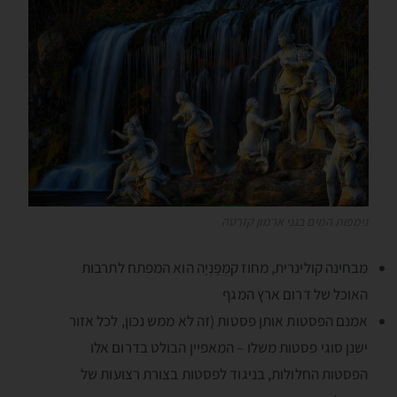
נימפות המים בגני ארמון קזרטה
מבחינה קולינרית, מחוז קמְפָּנְיָה הוא המפתח לתרבות
האוכל של דרום ארץ המגף
אמנם הפסטות אותן פסטות (זה לא ממש נכון, לכל אזור
ישנן סוגי פסטות משלו – המאפיין הבולט בדרום אלו
הפסטות החלולות, בניגוד לפסטות בצורת רצועות של