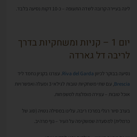
לינה בעיירה קרובה לשדה התעופה – כ-10 דקות נסיעה בלבד.
יום 1 – קניות ומשחקיות בדרך
לריבה דל גארדה
נסיעה בבוקר לכיוון
Riva del Garda
. עצרנו בקניון נחמד ליד
Brescia
, עם שתי משחקיות טובות לגילאי 3 ומעלה ואפשרויות
אוכל טובות – עצירה מומלצת למשפחות.
בערב סיור רגלי במרכז ריבה. עלינו במסילה נטויה (סוג של
כרמלית) למסעדה שמשקיפה על העיר – נוף מרהיב.