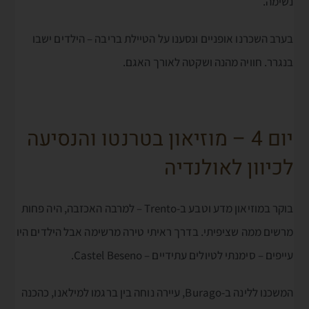
נשימה.
בערב השכרנו אופניים ונסענו על הטיילת בריבה – הילדים ישבו
בנגרר. חוויה מהנה ושקטה לאורך האגם.
יום 4 – מוזיאון בטרנטו והנסיעה
לכיוון לאולנדיה
בוקר במוזיאון מדע וטבע ב-Trento – למרבה האכזבה, היה פחות
מרשים ממה שציפיתי. בדרך ראיתי טירה מרשימה אבל הילדים היו
עייפים – סימנתי לטיולים עתידיים – Castel Beseno.
המשכנו ללינה ב-Burago, עיירה נוחה בין ברגמו למילאנו, כהכנה