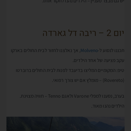
יש גם מבצר מעניין – הילדים נהנו לחקור אותו.
יום 2 – ריבה דל גארדה
תכננו לנסוע ל-
Molveno
, אך נאלצנו לחזור לבית החולים בארקו
עקב פציעה של אחד הילדים.
טיפ: המקומיים המליצו בדיעבד לפנות לבית החולים ברוברטו
(Rovereto) – מומלץ אם יש צורך רפואי.
בערב, נסענו למפלי Varone ולאגם Tenno – חוויה מצוינת.
הילדים נהנו מאוד.