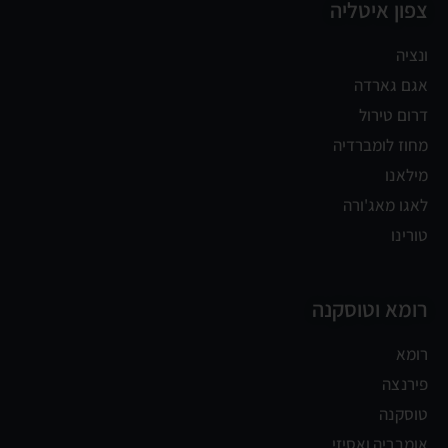
צפון איטליה
ונציה
אגם גארדה
דרום טירול
מחוז לומברדיה
מילאנו
לאגו מאג'ורה
טורינו
רומא וטוסקנה
רומא
פירנצה
טוסקנה
אומבריה ואסיזי