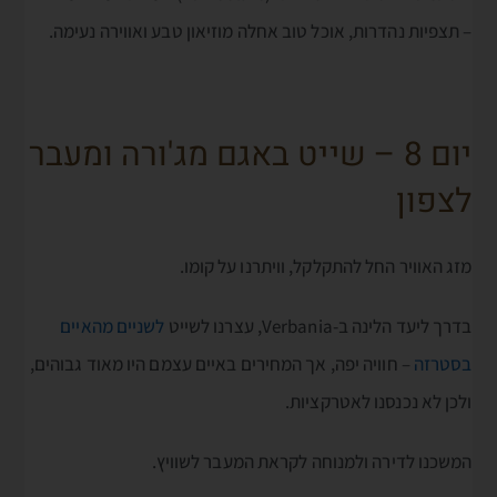
– תצפיות נהדרות, אוכל טוב אחלה מוזיאון טבע ואווירה נעימה.
יום 8 – שייט באגם מג'ורה ומעבר
לצפון
מזג האוויר החל להתקלקל, וויתרנו על קומו.
בדרך ליעד הלינה ב-Verbania, עצרנו לשייט
לשניים מהאיים
בסטרזה
– חוויה יפה, אך המחירים באיים עצמם היו מאוד גבוהים,
ולכן לא נכנסנו לאטרקציות.
המשכנו לדירה ולמנוחה לקראת המעבר לשוויץ.