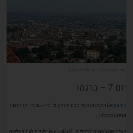
העיר העילית של ברגמו (אלכס ברמן)
יום 7 – ברגמו
Bergamo
התגלתה כעיר מקסימה לטיול יומי – הרבה יותר רגועה
ונגישה ממילאנו.
השתמשנו בשתי ה"כרמליות" (Funicolare) לעלות לעיר העליונה