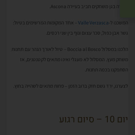
עצירה בגן משחקים חביב בעיירה Ascona.
המשכנו ל-
Valle Verzasca
– אחד המקומות המרשימים בטיול:
גשר אבן כפול, סכר עצום ונוף בין שני רכסים.
הלכנו במסלול Boccia al Bosco – טיול לאורך הנהר עם תחנות
משחק מעץ. המסלול לא מעגלי ואינו מתאים לקטנטנים, אז
הסתפקנו בכמה תחנות.
לצערנו, ירד גשם חזק ברוב הזמן – פחות מתאים לשהייה בחוץ.
יום 10 – סיום רגוע