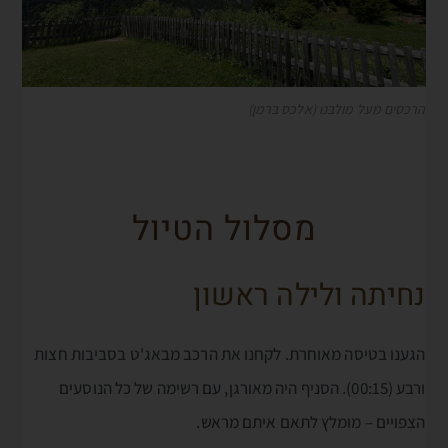
הרכסים מעל מולבנו (אלכס ברמן)
מסלול הטיול
נחיתה ולילה ראשון
הגענו בטיסה מאוחרת. לקחנו את הרכב מבאג'ט בסביבות חצות
ורבע (00:15). הסניף היה מאורגן, עם רשימה של כל הנוסעים
הצפויים – מומלץ לתאם איתם מראש.