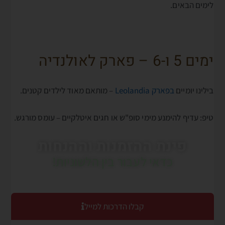
לימים הבאים.
ימים 5 ו-6 – פארק לאולנדיה
בילינו יומיים
בפארק Leolandia
– מותאם מאוד לילדים קטנים.
טיפ: עדיף להימנע מימי סופ"ש או חגים איטלקיים – עומס מורגש.
פינת ההזמנות וההנחות
כדאי לעבור בין הלשוניות!
קבלו הדרכות למייל