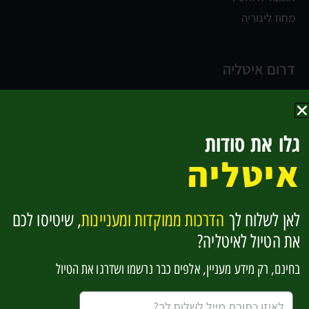
מחוז ליגוריה
דרום איטליה
נאפולי
קמפניה וחוף אמלפי
גלו את סודות
החוף האדריאטי
איטליה
בזיליקטה וקלבריה
סיציליה
לאן לשלוח לך
הדרכות ממוקדות ומעניינות
, שיטיסו לכם
להפוך למומחים לאיטליה בקליק אחד
את הטיול לאיטליה?
בחינם, רק מידע מעניין, אלפים כבר נרשמו ושדרגו את הטיול
אשמח לקבל מידע מעניין (שחלקו פרסומי)