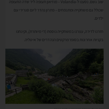
שוב גשם. נסענו ל-Volandia – מוזיאון תעופה ליד שדה התעופה
שכולל גם משחקייה ומתנפחים – פתרון נהדר ליום סגרירי עם
ילדים.
חזרנו לדירה, עצרנו במשחקייה נוספת (די מיותרת), וקינחנו
בקניות אחרונות בסופרמרקטים הנהדרים של איטליה.