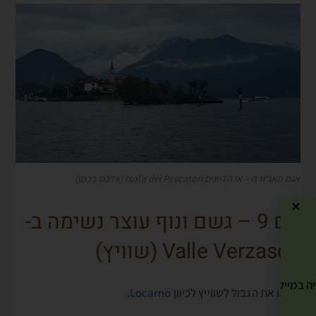
אגם מאג'ורה – אי הדייגים Isola dei Pescatori (אלכס ברמן)
יום 9 – גשם ונוף עוצר נשימה ב-
Valle Verzasca (שוויץ)
ה במייל שלך! »
חצינו את הגבול לשווייץ לכיוון
Locarno
.